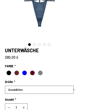
UNTERWÄSCHE
Preis
280,00 £
FARBE
*
Größe
*
Anzahl
*