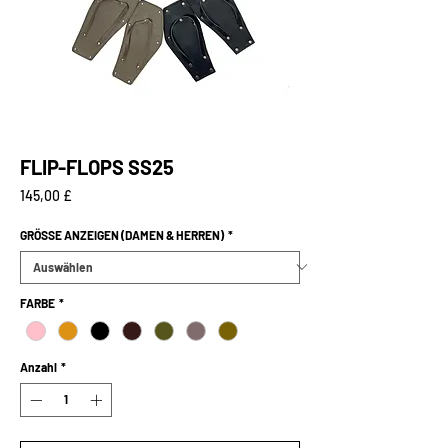
FLIP-FLOPS SS25
Preis
145,00 £
GRÖSSE ANZEIGEN (DAMEN & HERREN)
*
FARBE
*
Anzahl
*