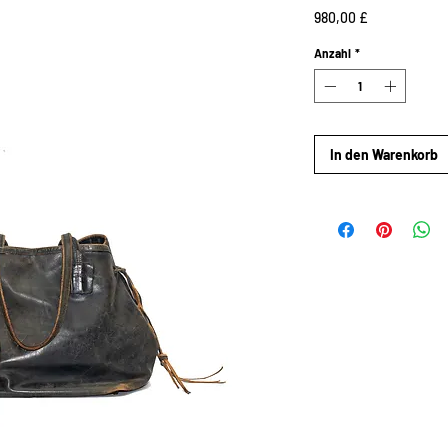
Preis
980,00 £
Anzahl
*
In den Warenkorb