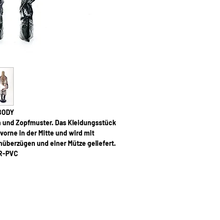
BODY
n und Zopfmuster. Das Kleidungsstück
vorne in der Mitte und wird mit
überzügen und einer Mütze geliefert.
R-PVC
TELLUNG HERGESTELLT; DAHER HABEN WIR
 KEINEN LAGERBESTAND. JEDE BESTELLUNG
IO SORGFÄLTIG GENÄHT UND MONTIERT.
M VERSAND VERGEBEN WIR EINEN ZEITRAUM