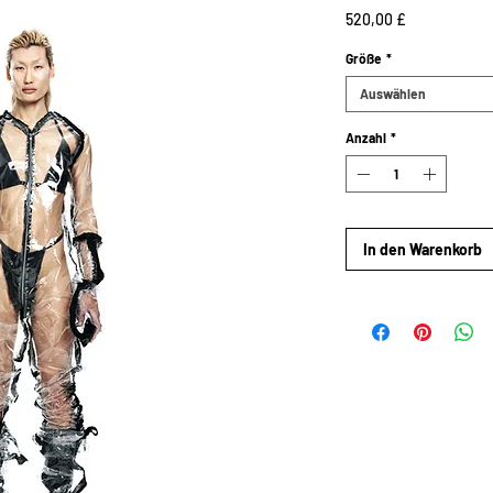
Preis
520,00 £
Größe
*
Auswählen
Anzahl
*
In den Warenkorb