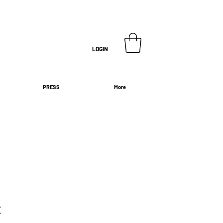
LOGIN
PRESS
More
E